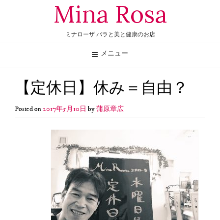
Mina Rosa
ミナローザ バラと美と健康のお店
メニュー
【定休日】休み＝自由？
Posted on
2017年5月10日
by
蒲原章広